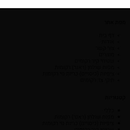
מפת אתר
דף בית
אודות
צור קשר
מוצרים
שטיחי קיר רקומים
מפות שולחן (ראנר) רקומות
ציפיות (כיסויים) כריות נוי רקומות
תיקי צד רקומים
קטגוריות
כללי
מפות שולחן (ראנר) רקומות
ציפיות (כיסויים) כריות נוי רקומות
שטיחי קיר רקומים