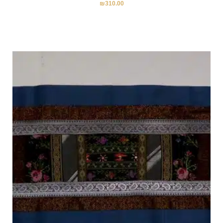
₪
310.00