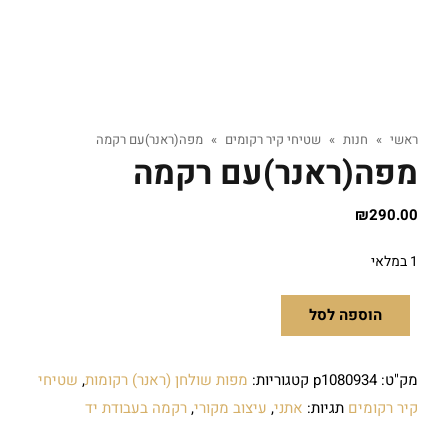
ראשי
»
חנות
»
שטיחי קיר רקומים
»
מפה(ראנר)עם רקמה
מפה(ראנר)עם רקמה
₪
290.00
1 במלאי
הוספה לסל
מק"ט:
p1080934
קטגוריות:
מפות שולחן (ראנר) רקומות
,
שטיחי
קיר רקומים
תגיות:
אתני
,
עיצוב מקורי
,
רקמה בעבודת יד