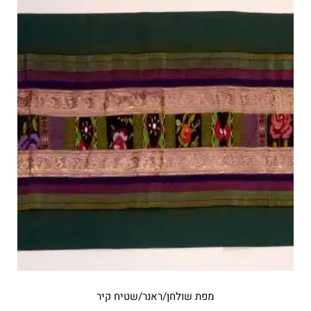
מפת שולחן/ראנר/שטיח קיר