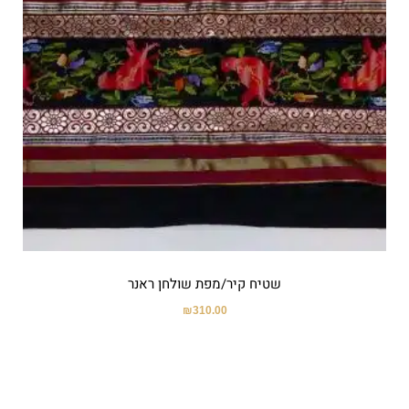
שטיח קיר/מפת שולחן ראנר
₪
310.00