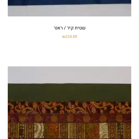
שטיח קיר / ראנר
₪
210.00