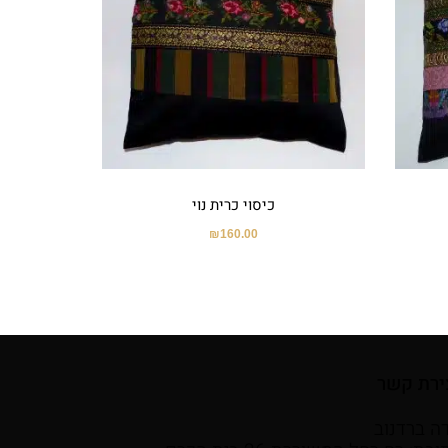
כיסוי כרית נוי
₪
160.00
ירת קשר
ה ברדנוב