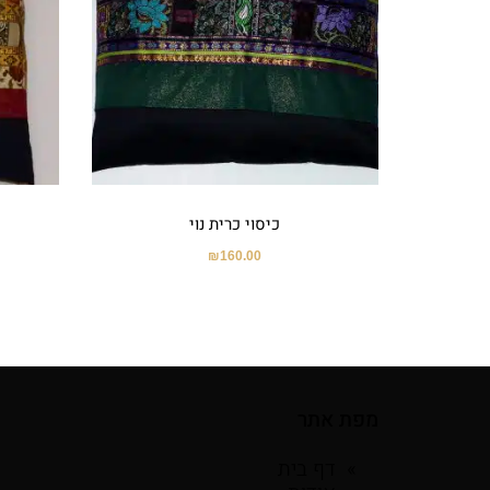
כיסוי כרית נוי
₪
160.00
מפת אתר
דף בית