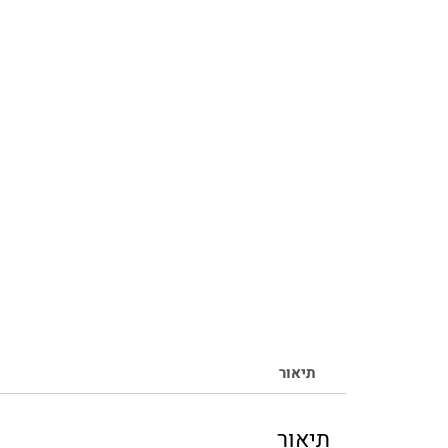
תיאור
תיאור