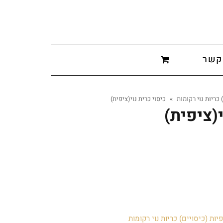
קשר
 כריות נוי רקומות
»
כיסוי כרית נוי(ציפית)
י(ציפית)
יות (כיסויים) כריות נוי רקומות