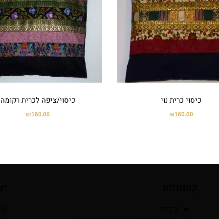
כיסוי כרית נוי
כיסוי/ציפה לכרית רקומה
₪
160.00
₪
160.00
קטגוריות
יצ
כללי
עד