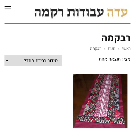
לתוכן
תפרי
רבקמה
ראשי
»
חנות
»
רבקמה
מציג תוצאה אחת