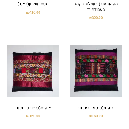
מפה(ראנר) בשילוב רקמה
מפת שולחן(ראנר)
בעבודת יד
₪
410.00
₪
320.00
ציפית(כיסוי כרית נוי
ציפית(כיסוי כרית נוי
₪
160.00
₪
160.00