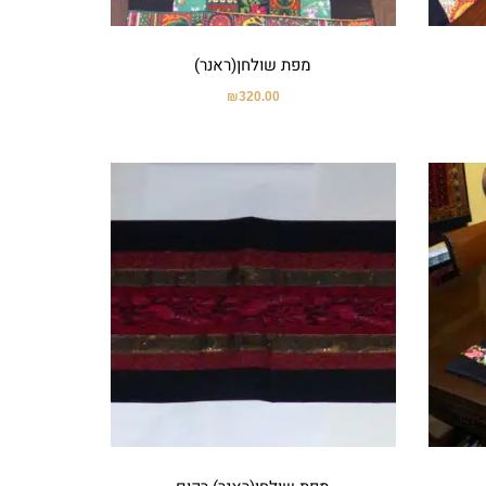
מפת שולחן(ראנר)
₪
320.00