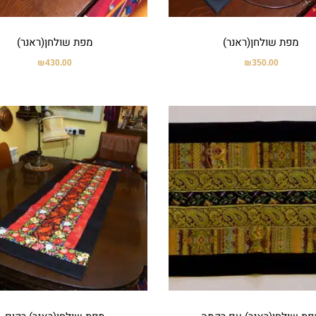
מפת שולחן(ראנר)
מפת שולחן(ראנר)
₪
430.00
₪
350.00