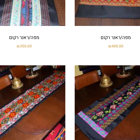
מפה/ראנר רקום
מפה/ראנר רקום
₪
350.00
₪
400.00