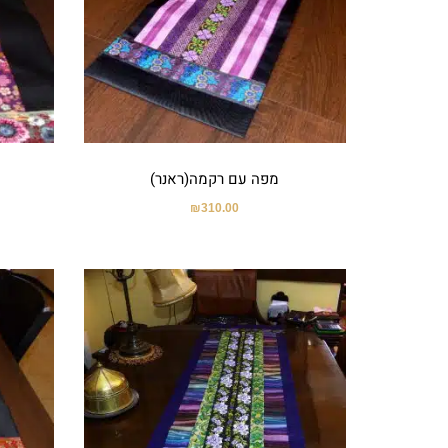
מפה עם רקמה(ראנר)
₪
310.00