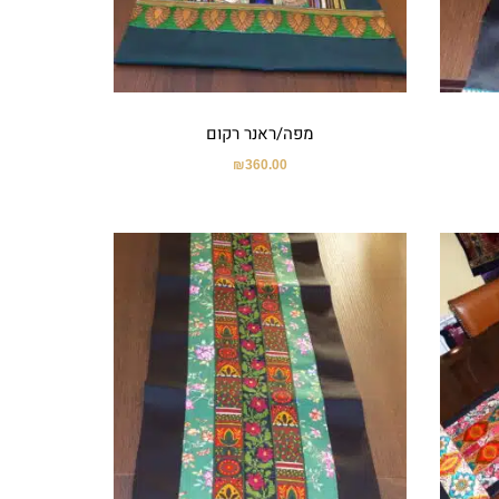
מפה/ראנר רקום
₪
360.00