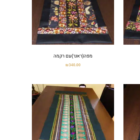
מפה(ראנר)עם רקמה
₪
340.00