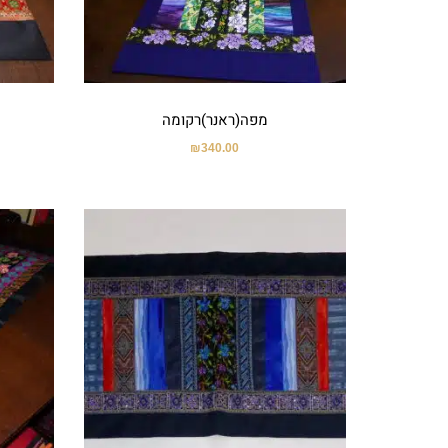
מפה(ראנר)רקומה
₪
340.00