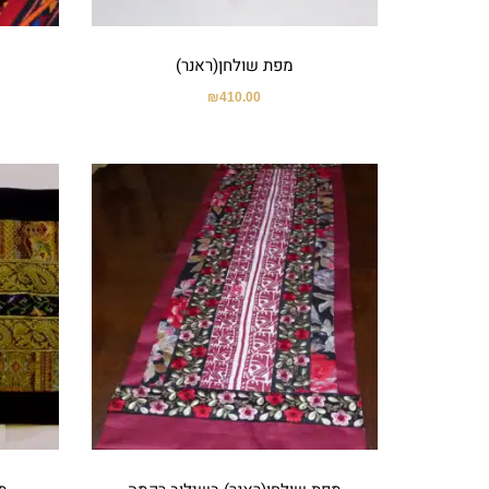
מפת שולחן(ראנר)
₪
410.00