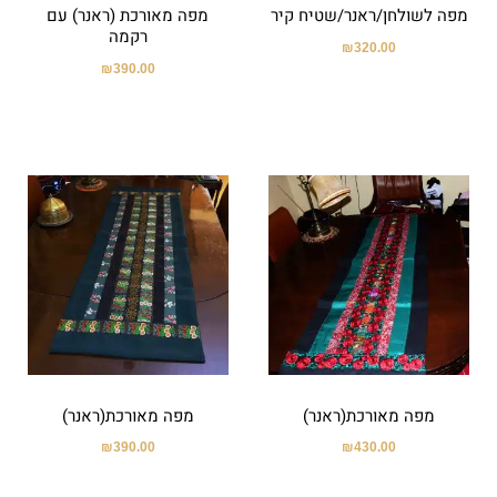
מפה לשולחן/ראנר/שטיח קיר
מפה מאורכת (ראנר) עם
רקמה
₪
320.00
₪
390.00
מפה מאורכת(ראנר)
מפה מאורכת(ראנר)
₪
390.00
₪
430.00