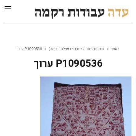
לתוכן
תפרי
ראשי
»
ציפית(כיסוי כרית נוי בשילוב רקמה)
»
P1090536 ערוך
P1090536 ערוך