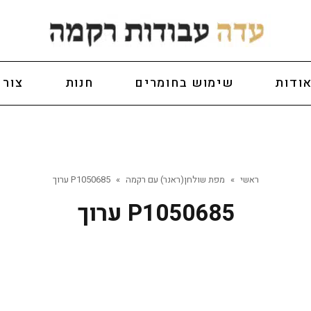
ודות
שימוש בחומרים
חנות
צור 
ראשי
»
מפת שולחן(ראנר) עם רקמה
»
P1050685 ערוך
P1050685 ערוך