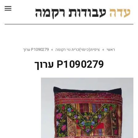
לתוכן
תפרי
ראשי
»
ציפית(כיסוי)כרית נוי רקומה
»
P1090279 ערוך
P1090279 ערוך