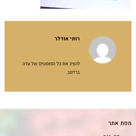
רותי אודלר
להציג את כל הפוסטים של עדה
ברדנוב
מפת אתר