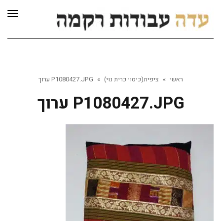
לתוכן
תפרי
ראשי
»
ציפית(כיסוי כרית נוי)
»
P1080427.JPG ערוך
P1080427.JPG ערוך