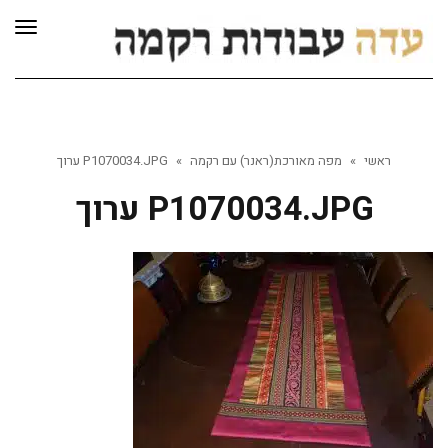
לתוכן
תפרי
ראשי
»
מפה מאורכת(ראנר) עם רקמה
»
P1070034.JPG ערוך
P1070034.JPG ערוך