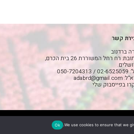
ירת קשר
ה ברדנוב
כתובת: רח רחל המשוררת 26 בית הכרם,
ושלים.
02 / 050-7204313
א"ל:
adabrd@gmail.com
רו בפייסבוק שלי
We use cookies to ensure that we giv
Ok