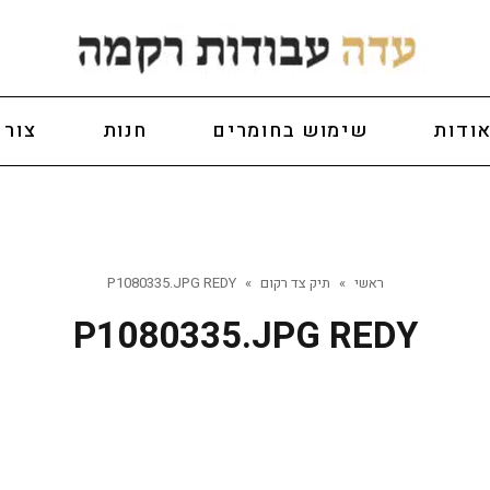
ודות
שימוש בחומרים
חנות
צור 
ראשי
»
תיק צד רקום
»
P1080335.JPG REDY
P1080335.JPG REDY