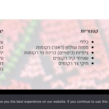
קטגוריות
יצ
כללי
עד
מפות שולחן (ראנר) רקומות
ציפיות (כיסויים) כריות נוי רקומות
יר
שטיחי קיר רקומים
טל': -6525059
תיקי צד רקומים
דו
בק
e you the best experience on our website. If you continue to use this s