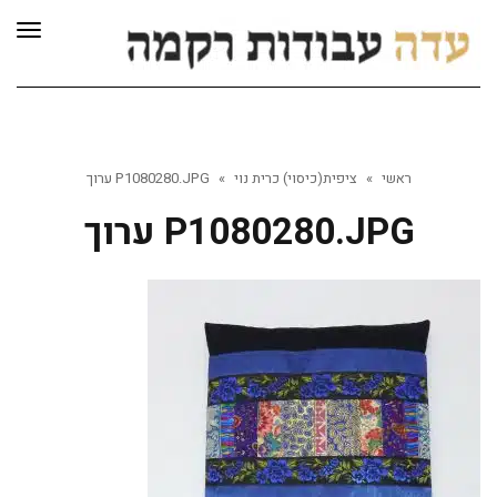
לתוכן
תפרי
ראשי
»
ציפית(כיסוי) כרית נוי
»
P1080280.JPG ערוך
P1080280.JPG ערוך