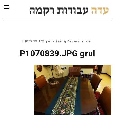
לתוכן
תפרי
ראשי
»
מפת שולחן(ראנר)
»
P1070839.JPG grul
P1070839.JPG grul