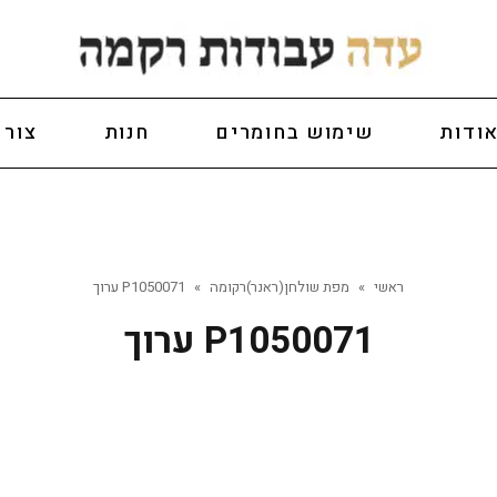
ודות
שימוש בחומרים
חנות
צור 
ראשי
»
מפת שולחן(ראנר)רקומה
»
P1050071 ערוך
P1050071 ערוך