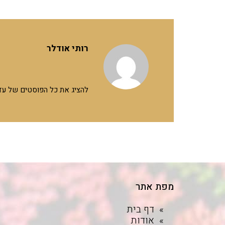
רותי אודלר
להציג את כל הפוסטים של עד
מפת אתר
דף בית
אודות