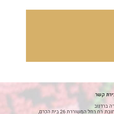
ירת קשר
ה ברדנוב
כתובת: רח רחל המשוררת 26 בית הכרם,