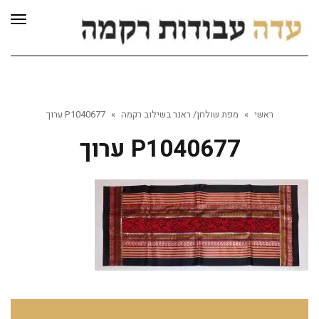
לתוכן
תפרי
ראשי
»
מפת שולחן/ ראנר בשילוב רקמה
»
P1040677 ערוך
P1040677 ערוך