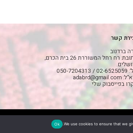
ירת קשר
ה ברדנוב
כתובת: רח רחל המשוררת 26 בית הכרם,
ושלים.
02 / 050-7204313
א"ל:
adabrd@gmail.com
רו בפייסבוק שלי
We use cookies to ensure that we giv
Ok