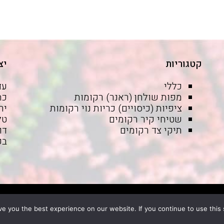
קטגוריות
יצ
כללי
עד
מפות שולחן (ראנר) רקומות
ציפיות (כיסויים) כריות נוי רקומות
יר
שטיחי קיר רקומים
טל': -6525059
תיקי צד רקומים
דו
בק
e you the best experience on our website. If you continue to use this s