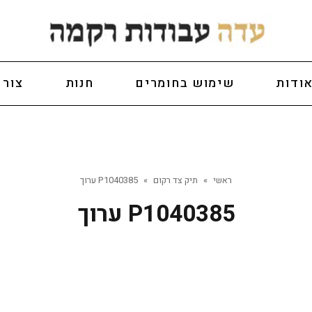
ודות
שימוש בחומרים
חנות
צור 
ראשי
»
תיק צד רקום
»
P1040385 ערוך
P1040385 ערוך